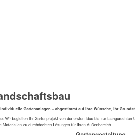
Landschaftsbau
n individuelle Gartenanlagen – abgestimmt auf Ihre Wünsche, Ihr Grundst
: Wir begleiten Ihr Gartenprojekt von der ersten Idee bis zur fachgerechten
ge Materialien zu durchdachten Lösungen für Ihren Außenbereich.
Gartengestaltung