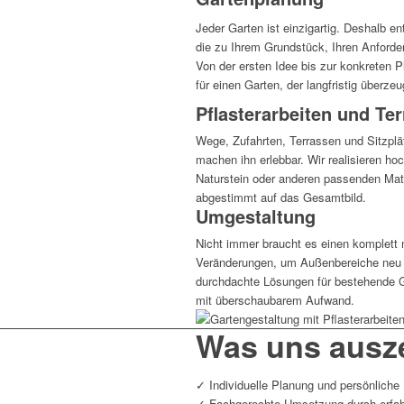
Jeder Garten ist einzigartig. Deshalb en
die zu Ihrem Grundstück, Ihren Anforde
Von der ersten Idee bis zur konkreten P
für einen Garten, der langfristig überzeu
Pflasterarbeiten und Te
Wege, Zufahrten, Terrassen und Sitzplä
machen ihn erlebbar. Wir realisieren ho
Naturstein oder anderen passenden Mater
abgestimmt auf das Gesamtbild.
Umgestaltung
Nicht immer braucht es einen komplett 
Veränderungen, um Außenbereiche neu w
durchdachte Lösungen für bestehende G
mit überschaubarem Aufwand.
Was uns ausz
✓ Individuelle Planung und persönliche
✓ Fachgerechte Umsetzung durch erfa