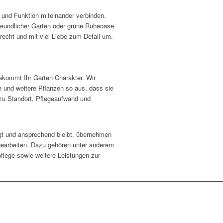
k und Funktion miteinander verbinden.
reundlicher Garten oder grüne Ruheoase
recht und mit viel Liebe zum Detail um.
ekommt Ihr Garten Charakter. Wir
 und weitere Pflanzen so aus, dass sie
zu Standort, Pflegeaufwand und
egt und ansprechend bleibt, übernehmen
gearbeiten. Dazu gehören unter anderem
flege sowie weitere Leistungen zur