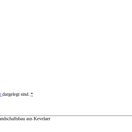
ie
dargelegt sind.
*