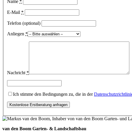
Name
*
E-Mail
*
Telefon (optional)
Anliegen
*
Nachricht
*
Ich stimme den Bedingungen zu, die in der
Datenschutzrichtlin
van den Boom Garten- & Landschaftsbau