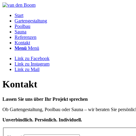
Start
Gartengestaltung
Poolbau
Sauna
Referenzen
Kontakt
Menü
Menü
Link zu Facebook
Link zu Instagram
Link zu Mail
Kontakt
Lassen Sie uns über Ihr Projekt sprechen
Ob Gartengestaltung, Poolbau oder Sauna – wir beraten Sie persönlic
Unverbindlich. Persönlich. Individuell.